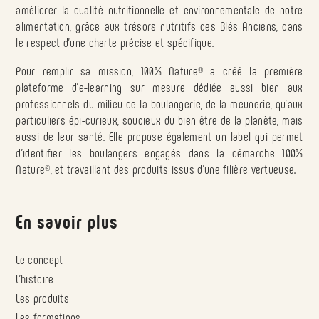
améliorer la qualité nutritionnelle et environnementale de notre
alimentation, grâce aux trésors nutritifs des Blés Anciens, dans
le respect d’une charte précise et spécifique.
Pour remplir sa mission, 100% Nature
®
a créé la première
plateforme d’e-learning sur mesure dédiée aussi bien aux
professionnels du milieu de la boulangerie, de la meunerie, qu’aux
particuliers épi-curieux, soucieux du bien être de la planète, mais
aussi de leur santé. Elle propose également un label qui permet
d’identifier les boulangers engagés dans la démarche 100%
Nature
®
, et travaillant des produits issus d’une filière vertueuse.
En savoir plus
Le concept
L’histoire
Les produits
Les formations