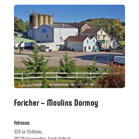
Foricher – Moulins Dormoy
Adresse:
329 Le Château,
70220 Fougerolles-Saint-Valbert