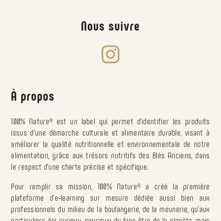
Nous suivre

À propos
100% Nature
®
est un label qui permet d’identifier les produits
issus d’une démarche culturale et alimentaire durable, visant à
améliorer la qualité nutritionnelle et environnementale de notre
alimentation, grâce aux trésors nutritifs des Blés Anciens, dans
le respect d’une charte précise et spécifique.
Pour remplir sa mission, 100% Nature
®
a créé la première
plateforme d’e-learning sur mesure dédiée aussi bien aux
professionnels du milieu de la boulangerie, de la meunerie, qu’aux
particuliers épi-curieux, soucieux du bien être de la planète, mais